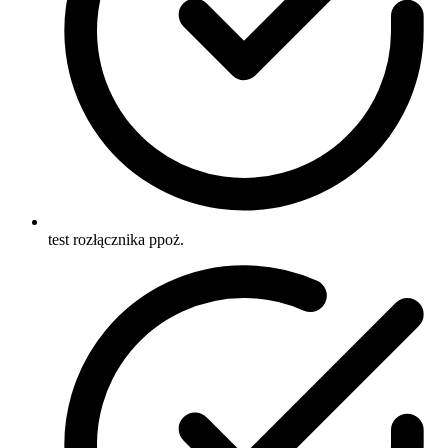
test rozłącznika ppoż.