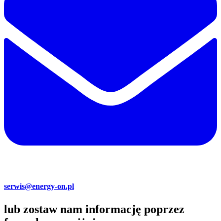
serwis@energy-on.pl
lub zostaw nam informację poprzez