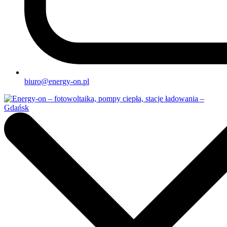
biuro@energy-on.pl