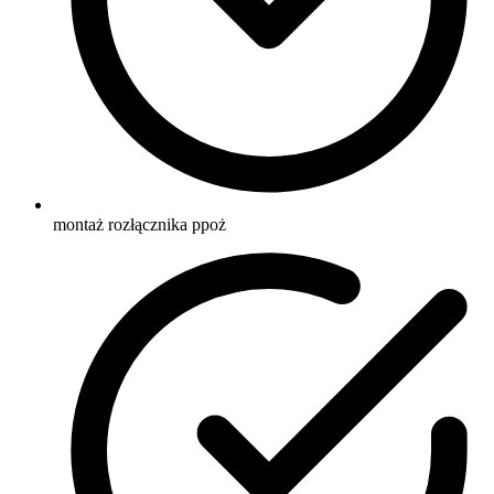
montaż rozłącznika ppoż