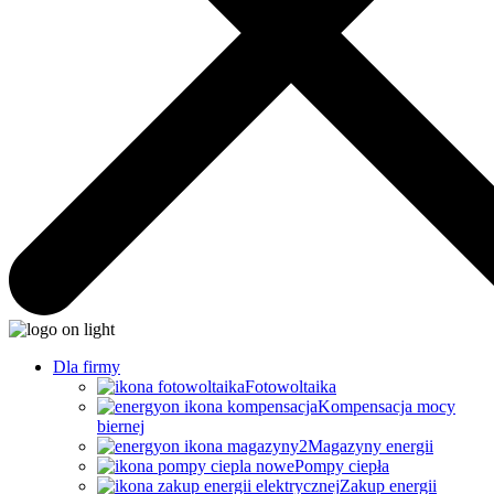
Dla firmy
Fotowoltaika
Kompensacja mocy
biernej
Magazyny energii
Pompy ciepła
Zakup energii