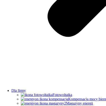
Dla firmy
Fotowoltaika
Kompensacja mocy biern
Magazyny energii